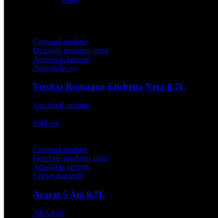
Compară produse
Deschide produsul rapid
Adaugă la favorite
Adaugă în coș
Vecchia Romagna Etichetta Nera 0.7L
Vecchia Romagna
67,99
lei
Sold out
Compară produse
Deschide produsul rapid
Adaugă la favorite
Citește mai mult
Ararat 5 Ani 0.7L
ARARAT