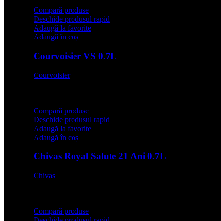
Compară produse
Deschide produsul rapid
Adaugă la favorite
Adaugă în coș
Courvoisier VS 0.7L
Courvoisier
142,00
lei
Compară produse
Deschide produsul rapid
Adaugă la favorite
Adaugă în coș
Chivas Royal Salute 21 Ani 0.7L
Chivas
579,00
lei
Compară produse
Deschide produsul rapid