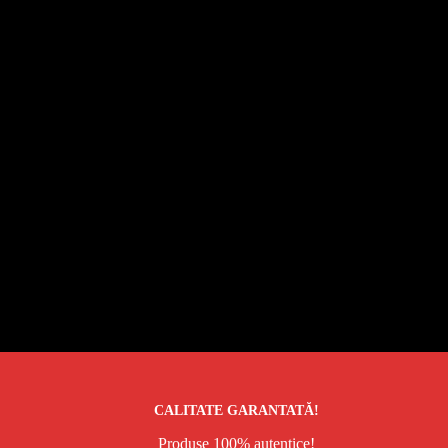
CALITATE GARANTATĂ!
Produse 100% autentice!