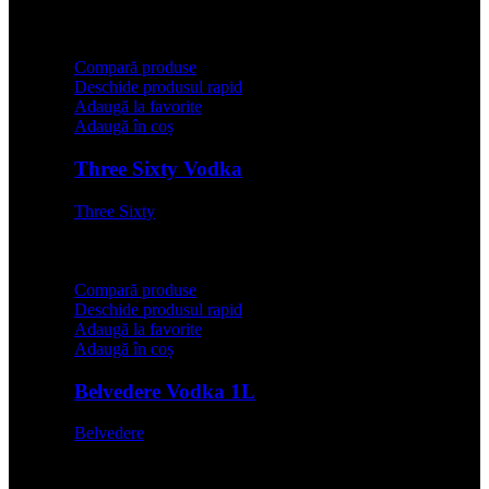
64,99
lei
Compară produse
Deschide produsul rapid
Adaugă la favorite
Adaugă în coș
Three Sixty Vodka
Three Sixty
64,99
lei
Compară produse
Deschide produsul rapid
Adaugă la favorite
Adaugă în coș
Belvedere Vodka 1L
Belvedere
199,99
lei