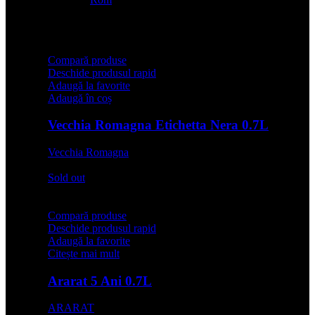
Compară produse
Deschide produsul rapid
Adaugă la favorite
Adaugă în coș
Vecchia Romagna Etichetta Nera 0.7L
Vecchia Romagna
67,99
lei
Sold out
Compară produse
Deschide produsul rapid
Adaugă la favorite
Citește mai mult
Ararat 5 Ani 0.7L
ARARAT