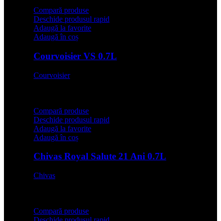
Compară produse
Deschide produsul rapid
Adaugă la favorite
Adaugă în coș
Courvoisier VS 0.7L
Courvoisier
142,00
lei
Compară produse
Deschide produsul rapid
Adaugă la favorite
Adaugă în coș
Chivas Royal Salute 21 Ani 0.7L
Chivas
579,00
lei
Compară produse
Deschide produsul rapid