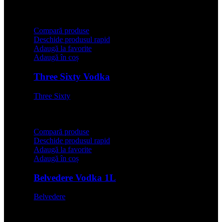
64,99
lei
Compară produse
Deschide produsul rapid
Adaugă la favorite
Adaugă în coș
Three Sixty Vodka
Three Sixty
64,99
lei
Compară produse
Deschide produsul rapid
Adaugă la favorite
Adaugă în coș
Belvedere Vodka 1L
Belvedere
199,99
lei