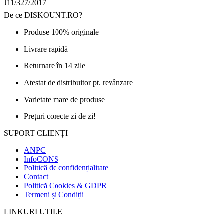
J11/327/2017
De ce DISKOUNT.RO?
Produse 100% originale
Livrare rapidă
Returnare în 14 zile
Atestat de distribuitor pt. revânzare
Varietate mare de produse
Prețuri corecte zi de zi!
SUPORT CLIENȚI
ANPC
InfoCONS
Politică de confidențialitate
Contact
Politică Cookies & GDPR
Termeni și Condiții
LINKURI UTILE