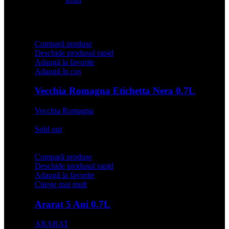
Compară produse
Deschide produsul rapid
Adaugă la favorite
Adaugă în coș
Vecchia Romagna Etichetta Nera 0.7L
Vecchia Romagna
67,99
lei
Sold out
Compară produse
Deschide produsul rapid
Adaugă la favorite
Citește mai mult
Ararat 5 Ani 0.7L
ARARAT