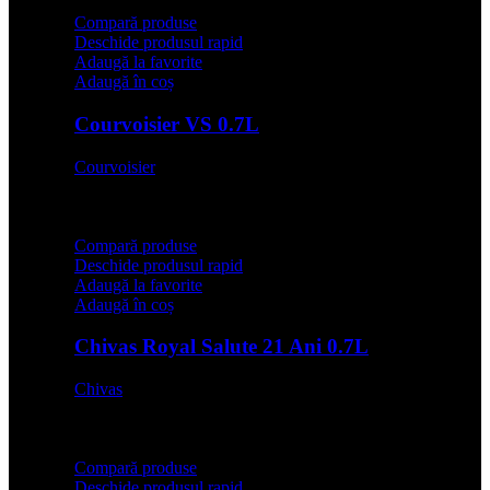
Compară produse
Deschide produsul rapid
Adaugă la favorite
Adaugă în coș
Courvoisier VS 0.7L
Courvoisier
142,00
lei
Compară produse
Deschide produsul rapid
Adaugă la favorite
Adaugă în coș
Chivas Royal Salute 21 Ani 0.7L
Chivas
579,00
lei
Compară produse
Deschide produsul rapid