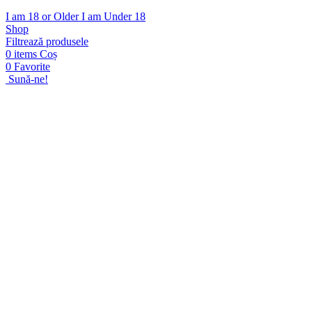
I am 18 or Older
I am Under 18
Shop
Filtrează produsele
0
items
Coș
0
Favorite
Sună-ne!