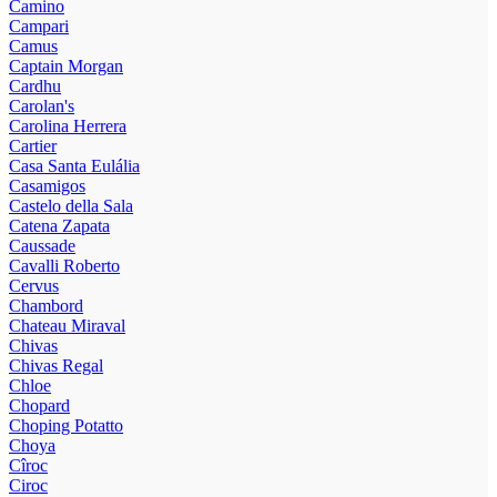
Camino
Campari
Camus
Captain Morgan
Cardhu
Carolan's
Carolina Herrera
Cartier
Casa Santa Eulália
Casamigos
Castelo della Sala
Catena Zapata
Caussade
Cavalli Roberto
Cervus
Chambord
Chateau Miraval
Chivas
Chivas Regal
Chloe
Chopard
Choping Potatto
Choya
Cîroc
Ciroc