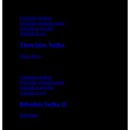
64,99
lei
Compară produse
Deschide produsul rapid
Adaugă la favorite
Adaugă în coș
Three Sixty Vodka
Three Sixty
64,99
lei
Compară produse
Deschide produsul rapid
Adaugă la favorite
Adaugă în coș
Belvedere Vodka 1L
Belvedere
199,99
lei