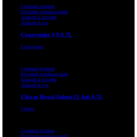
Compară produse
Deschide produsul rapid
Adaugă la favorite
Adaugă în coș
Courvoisier VS 0.7L
Courvoisier
142,00
lei
Compară produse
Deschide produsul rapid
Adaugă la favorite
Adaugă în coș
Chivas Royal Salute 21 Ani 0.7L
Chivas
579,00
lei
Compară produse
Deschide produsul rapid