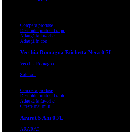
Compară produse
Deschide produsul rapid
Adaugă la favorite
Adaugă în coș
Vecchia Romagna Etichetta Nera 0.7L
Vecchia Romagna
67,99
lei
Sold out
Compară produse
Deschide produsul rapid
Adaugă la favorite
Citește mai mult
Ararat 5 Ani 0.7L
ARARAT