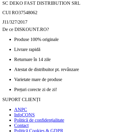
SC DEKO FAST DISTRIBUTION SRL
CUI RO37548062
J11/327/2017
De ce DISKOUNT.RO?
Produse 100% originale
Livrare rapidă
Returnare în 14 zile
Atestat de distribuitor pt. revânzare
Varietate mare de produse
Prețuri corecte zi de zi!
SUPORT CLIENȚI
ANPC
InfoCONS
Politică de confidențialitate
Contact
Politică Cookies & GDPR